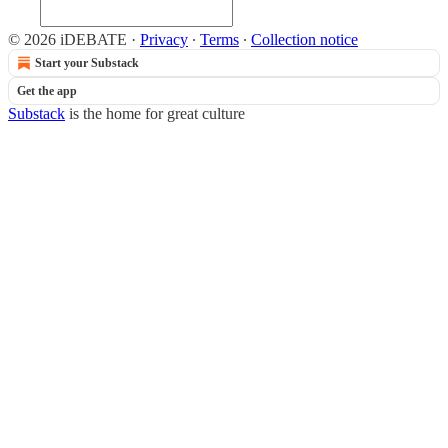
© 2026 iDEBATE
·
Privacy
∙
Terms
∙
Collection notice
Start your Substack
Get the app
Substack
is the home for great culture