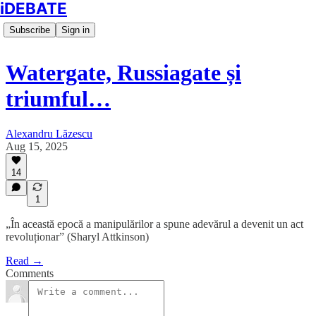
iDEBATE
Subscribe
Sign in
Watergate, Russiagate și
triumful…
Alexandru Lăzescu
Aug 15, 2025
14
1
„În această epocă a manipulărilor a spune adevărul a devenit un act
revoluționar” (Sharyl Attkinson)
Read →
Comments