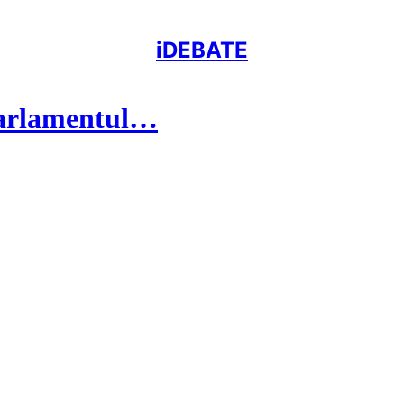
iDEBATE
Parlamentul…