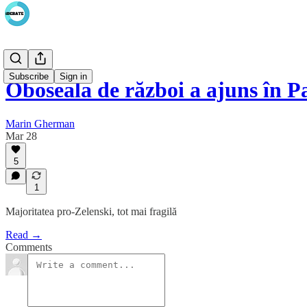
Subscribe
Sign in
Oboseala de război a ajuns în 
Marin Gherman
Mar 28
5
1
Majoritatea pro-Zelenski, tot mai fragilă
Read →
Comments