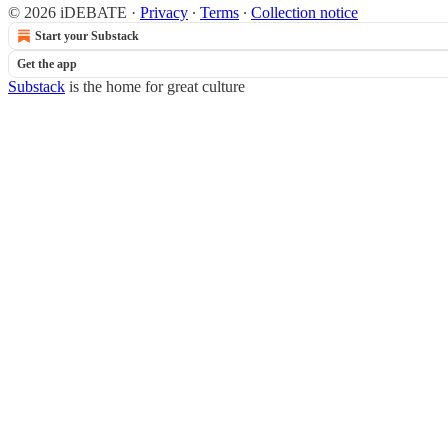
© 2026 iDEBATE
·
Privacy
∙
Terms
∙
Collection notice
Start your Substack
Get the app
Substack
is the home for great culture