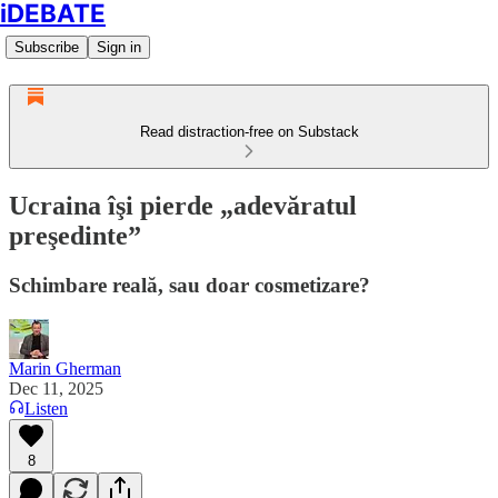
iDEBATE
Subscribe
Sign in
Read distraction-free on Substack
Ucraina îşi pierde „adevăratul
preşedinte”
Schimbare reală, sau doar cosmetizare?
Marin Gherman
Dec 11, 2025
Listen
8