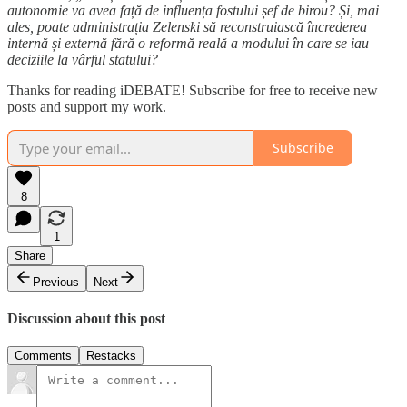
autonomie va avea față de influența fostului șef de birou? Și, mai
ales, poate administrația Zelenski să reconstruiască încrederea
internă și externă fără o reformă reală a modului în care se iau
deciziile la vârful statului?
Thanks for reading iDEBATE! Subscribe for free to receive new
posts and support my work.
Subscribe
8
1
Share
Previous
Next
Discussion about this post
Comments
Restacks