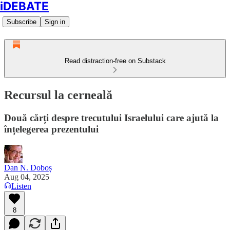
iDEBATE
Subscribe
Sign in
Read distraction-free on Substack
Recursul la cerneală
Două cărți despre trecutului Israelului care ajută la
înțelegerea prezentului
Dan N. Doboș
Aug 04, 2025
Listen
8