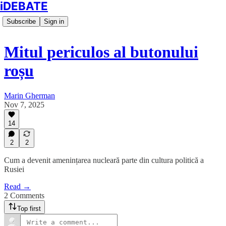
iDEBATE
Subscribe
Sign in
Mitul periculos al butonului
roșu
Marin Gherman
Nov 7, 2025
14
2
2
Cum a devenit amenințarea nucleară parte din cultura politică a
Rusiei
Read →
2 Comments
Top first