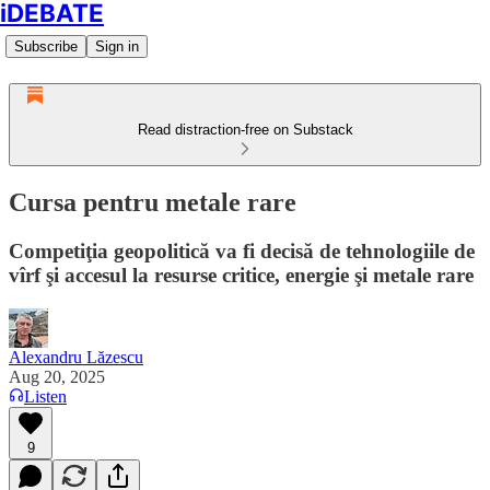
iDEBATE
Subscribe
Sign in
Read distraction-free on Substack
Cursa pentru metale rare
Competiţia geopolitică va fi decisă de tehnologiile de
vîrf şi accesul la resurse critice, energie şi metale rare
Alexandru Lăzescu
Aug 20, 2025
Listen
9