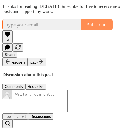
Thanks for reading iDEBATE! Subscribe for free to receive new
posts and support my work.
Subscribe
9
Share
Previous
Next
Discussion about this post
Comments
Restacks
Top
Latest
Discussions